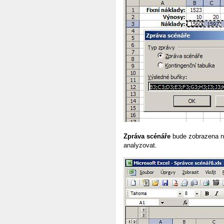
Zpráva scénáře
bude zobrazena na
analyzovat.