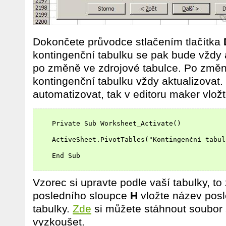
Dokončete průvodce stlačením tlačítka
kontingenční tabulku se pak bude vždy 
po změně ve zdrojové tabulce. Po změn
kontingenční tabulku vždy aktualizovat.
automatizovat, tak v editoru maker vložt
    Private Sub Worksheet_Activate()

    ActiveSheet.PivotTables("Kontingenční tabul
    End Sub

Vzorec si upravte podle vaší tabulky, t
posledního sloupce
H
vložte název posl
tabulky.
Zde
si můžete stáhnout soubor 
vyzkoušet.