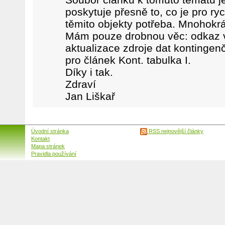
poskytuje přesně to, co je pro ry
těmito objekty potřeba. Mnohokrát
Mám pouze drobnou věc: odkaz v
aktualizace zdroje dat kontingenč
pro článek Kont. tabulka I.
Díky i tak.
Zdraví
Jan Liškař
Úvodní stránka
RSS nejnovější články
Kontakt
Mapa stránek
Pravidla používání