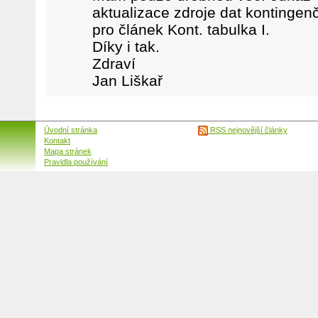
aktualizace zdroje dat kontingenč
pro článek Kont. tabulka I.
Díky i tak.
Zdraví
Jan Liškař
Úvodní stránka
RSS nejnovější články
Kontakt
Mapa stránek
Pravidla používání