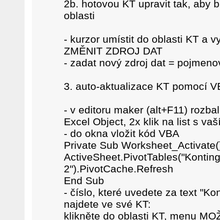
2b. hotovou KT upravit tak, aby 
oblasti
- kurzor umístit do oblasti KT 
ZMĚNIT ZDROJ DAT
- zadat nový zdroj dat = pojmeno
3. auto-aktualizace KT pomocí 
- v editoru maker (alt+F11) rozbal
Excel Object, 2x klik na list s vaš
- do okna vložit kód VBA
Private Sub Worksheet_Activate(
ActiveSheet.PivotTables("Kontin
2").PivotCache.Refresh
End Sub
- číslo, které uvedete za text "Ko
najdete ve své KT:
klikněte do oblasti KT, menu M