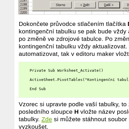
Dokončete průvodce stlačením tlačítka
kontingenční tabulku se pak bude vždy 
po změně ve zdrojové tabulce. Po změn
kontingenční tabulku vždy aktualizovat.
automatizovat, tak v editoru maker vložt
    Private Sub Worksheet_Activate()

    ActiveSheet.PivotTables("Kontingenční tabul
    End Sub

Vzorec si upravte podle vaší tabulky, t
posledního sloupce
H
vložte název posl
tabulky.
Zde
si můžete stáhnout soubor 
vyzkoušet.