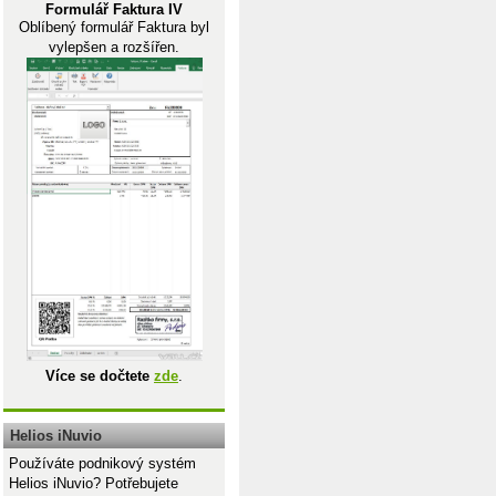
Formulář Faktura IV
Oblíbený formulář Faktura byl
vylepšen a rozšířen.
Více se dočtete
zde
.
Helios iNuvio
Používáte podnikový systém
Helios iNuvio? Potřebujete