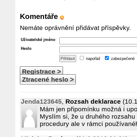
Komentáře
Nemáte oprávnění přidávat příspěvky.
Uživatelské jméno
Heslo
napořád
zabezpečené
Registrace >
Ztracené heslo >
Jenda123645
,
Rozsah deklarace
(10.
Mám jen připomínku možná i upo
Myslím si, že u druhého rozsahu
procedury ale v rámci používané