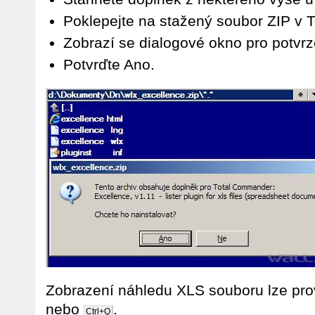
Poklepejte na stažený soubor ZIP v
Zobrazí se dialogové okno pro potvrz
Potvrďte Ano.
Zobrazení náhledu XLS souboru lze pro
nebo
.
Ctrl+Q