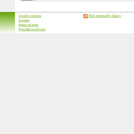
Úvodní stránka
RSS nejnovější články
Kontakt
Mapa stránek
Pravidla používání