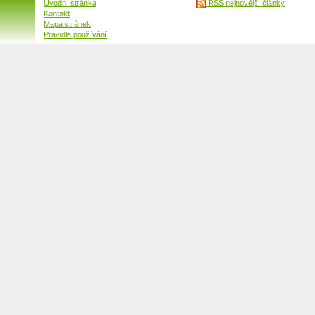
Úvodní stránka
RSS nejnovější články
Kontakt
Mapa stránek
Pravidla používání