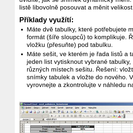
listě libovolně posouvat a měnit velikost
Příklady využítí:
Máte dvě tabulky, které potřebujete m
formát (šíře sloupců) to komplikuje. 
vložku (přesuňte) pod tabulku.
Máte sešit, ve kterém je řada listů a 
jeden list vytisknout vybrané tabulky,
různých místech sešitu. Řešení: vložte
snímky tabulek a vložte do nového. 
vyrovnejte a zkontrolujte v náhledu na