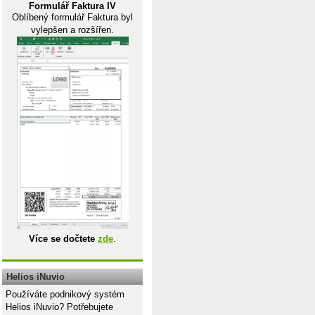
Formulář Faktura IV
Oblíbený formulář Faktura byl
vylepšen a rozšířen.
Více se dočtete
zde
.
Helios iNuvio
Používáte podnikový systém
Helios iNuvio? Potřebujete