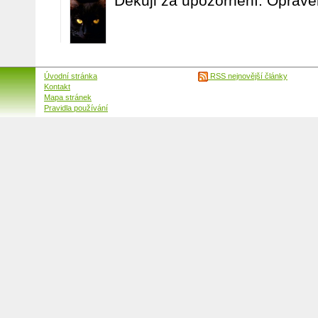
Děkuji za upozornění. Oprave
Úvodní stránka
RSS nejnovější články
Kontakt
Mapa stránek
Pravidla používání