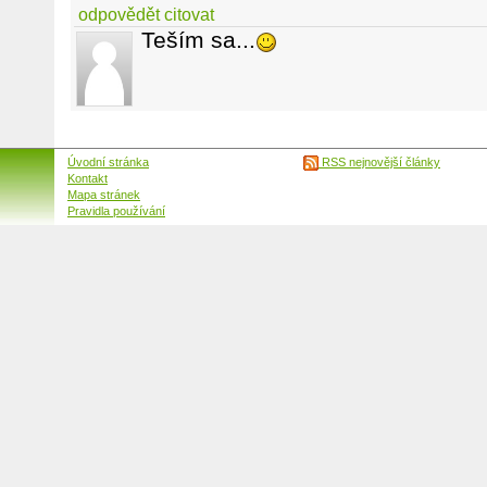
odpovědět
citovat
Teším sa...
Úvodní stránka
RSS nejnovější články
Kontakt
Mapa stránek
Pravidla používání