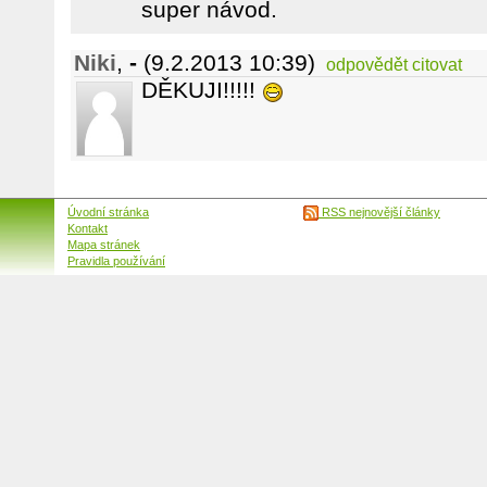
super návod.
Niki
,
-
(9.2.2013 10:39)
odpovědět
citovat
DĚKUJI!!!!!
Úvodní stránka
RSS nejnovější články
Kontakt
Mapa stránek
Pravidla používání