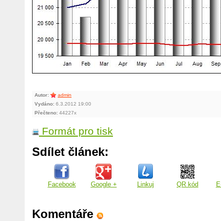
Autor:
admin
Vydáno:
6.3.2012 19:00
Přečteno:
44227x
Formát pro tisk
Sdílet článek:
Facebook
Google +
Linkuj
QR kód
E
Komentáře