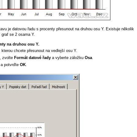
u je datovou řadu s procenty přesunout na druhou osu Y. Existuje několik
 graf se 2 osama Y.
nty na druhou osu Y.
 kterou chcete přesunout na vedlejší osu Y.
, zvolte
Formát datové řady
a vyberte záložku
Osa
.
a potvrďte
OK
.