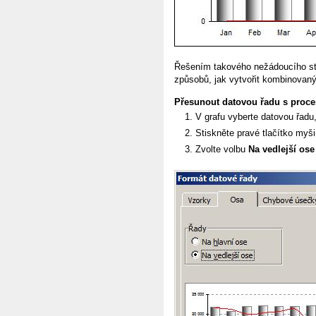
Řešením takového nežádoucího stav
způsobů, jak vytvořit kombinovaný
Přesunout datovou řadu s proce
V grafu vyberte datovou řadu,
Stiskněte pravé tlačítko myši
Zvolte volbu
Na vedlejší ose