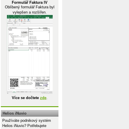
Formulář Faktura IV
Oblíbený formulář Faktura byl
vylepšen a rozšířen.
Více se dočtete
zde
.
Helios iNuvio
Používáte podnikový systém
Helios iNuvio? Potřebujete