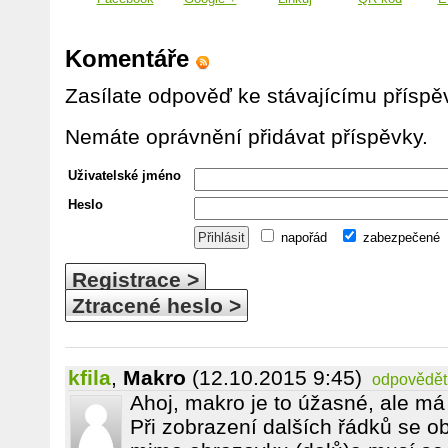
Komentáře
Zasílate odpověď ke stávajícímu příspě
Nemáte oprávnění přidávat příspěvky.
Uživatelské jméno
Heslo
napořád
zabezpečené
Registrace >
Ztracené heslo >
kfila
,
Makro
(12.10.2015 9:45)
odpovědět
Ahoj, makro je to úžasné, ale má
Při zobrazení dalších řádků se 