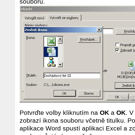
souboru.
Potvrďte volby kliknutím na
OK
a
OK
. 
zobrazí ikona souboru včetně titulku. 
aplikace Word spustí aplikaci Excel a z