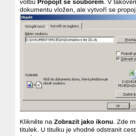
volbu
Propojit se souborem
. V takové
dokumentu vložen, ale vytvoří se propoj
Klikněte na
Zobrazit jako ikonu
. Zde m
titulek. U titulku je vhodné odstranit ce