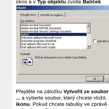
okno a v
Typ objektu
zvolte
Balíček
.
Přejděte na záložku
Vytvořit ze soubo
...
a vyberte soubor, který chcete vložit.
ikonu
. Pokud chcete tabulky ve zprávě 