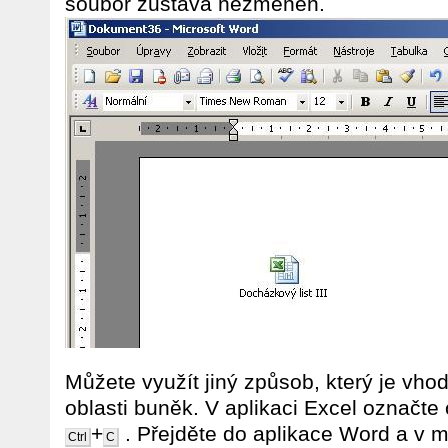
soubor zůstává nezměněn.
Můžete využít jiný způsob, který je vh
oblasti buněk. V aplikaci Excel označte
+
. Přejděte do aplikace Word a v 
Ctrl
C