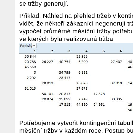
se tržby generují.
Příklad. Náhled na přehled tržeb v konti
vidět, že někteří zákazníci negenerují t
výpočet průměrné měsíční tržby potřebu
ve kterých byla realizovaná tržba.
Potřebujeme vytvořit kontingenční tabul
měsíční tržby v každém roce. Postup bu