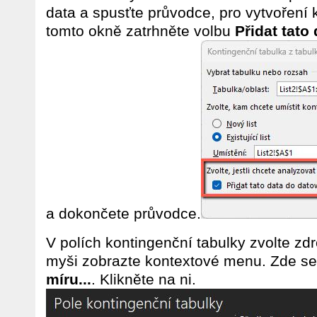
data a spusťte průvodce, pro vytvoření 
tomto okně zatrhněte volbu
Přidat tat
a dokončete průvodce.
V polích kontingenční tabulky zvolte zdr
myši zobrazte kontextové menu. Zde se
míru...
. Klikněte na ni.