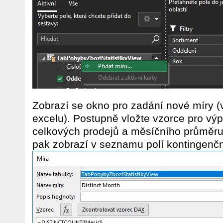
Zobrazí se okno pro zadání nové míry (
excelu). Postupně vložte vzorce pro vý
celkových prodejů a měsíčního průměru
pak zobrazí v seznamu polí kontingenčn