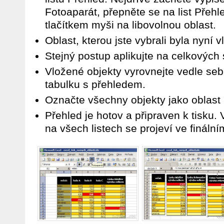
Fotoaparát, přepněte se na list Přehl
tlačítkem myši na libovolnou oblast.
Oblast, kterou jste vybrali byla nyní 
Stejný postup aplikujte na celkových 
Vložené objekty vyrovnejte vedle sebe 
tabulku s přehledem.
Označte všechny objekty jako oblast k
Přehled je hotov a připraven k tisku
na všech listech se projeví ve fináln