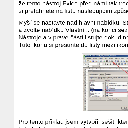
že tento nástroj Exlce před námi tak tro
si přetáhněte na lištu následujícím způ
Myší se nastavte nad hlavní nabídku. St
a zvolte nabídku Vlastní... (na konci se
Nástroje a v pravé části listujte dokud 
Tuto ikonu si přesuňte do lišty mezi ikon
Pro tento příklad jsem vytvořil sešit, kte