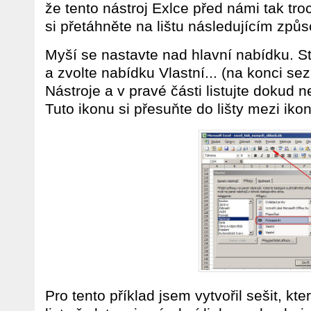
že tento nástroj Exlce před námi tak tro
si přetáhněte na lištu následujícím způ
Myší se nastavte nad hlavní nabídku. St
a zvolte nabídku Vlastní... (na konci se
Nástroje a v pravé části listujte dokud 
Tuto ikonu si přesuňte do lišty mezi ikon
Pro tento příklad jsem vytvořil sešit, kte