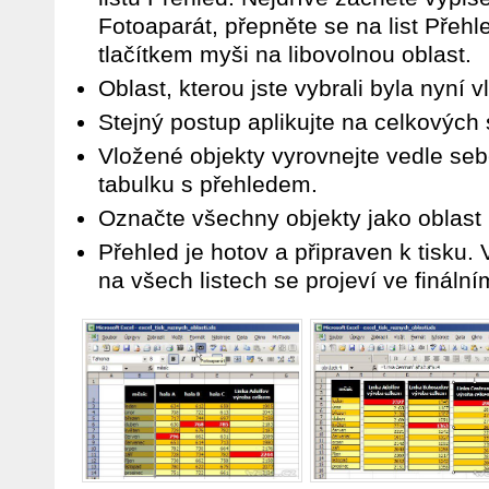
Fotoaparát, přepněte se na list Přehl
tlačítkem myši na libovolnou oblast.
Oblast, kterou jste vybrali byla nyní 
Stejný postup aplikujte na celkových 
Vložené objekty vyrovnejte vedle sebe 
tabulku s přehledem.
Označte všechny objekty jako oblast k
Přehled je hotov a připraven k tisku
na všech listech se projeví ve fináln