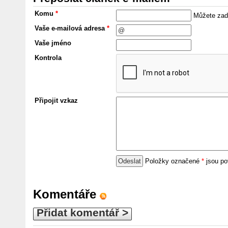
Komu
*
Můžete zada
Vaše e-mailová adresa
*
Vaše jméno
Kontrola
Připojit vzkaz
Položky označené
*
jsou po
Komentáře
Přidat komentář >