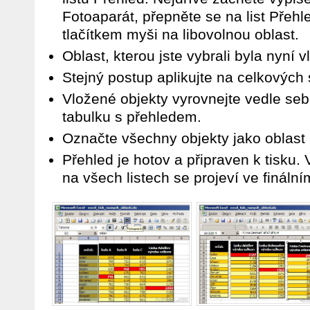
Fotoaparát, přepněte se na list Přehl
tlačítkem myši na libovolnou oblast.
Oblast, kterou jste vybrali byla nyní 
Stejný postup aplikujte na celkových 
Vložené objekty vyrovnejte vedle sebe 
tabulku s přehledem.
Označte všechny objekty jako oblast k
Přehled je hotov a připraven k tisku
na všech listech se projeví ve fináln