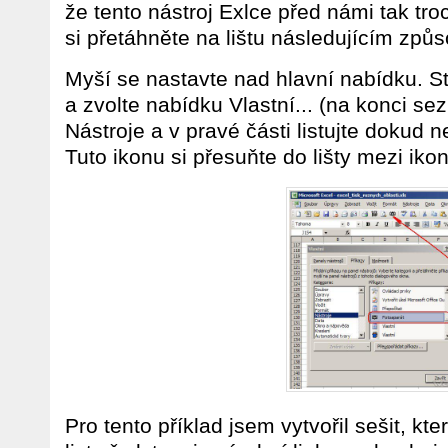
že tento nástroj Exlce před námi tak tro
si přetáhněte na lištu následujícím způ
Myší se nastavte nad hlavní nabídku. St
a zvolte nabídku Vlastní... (na konci se
Nástroje a v pravé části listujte dokud 
Tuto ikonu si přesuňte do lišty mezi ikon
Pro tento příklad jsem vytvořil sešit, kte