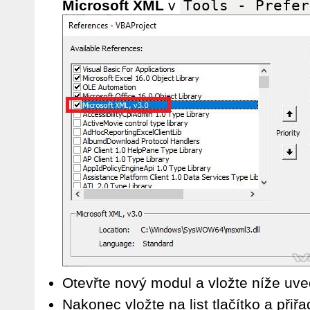
Microsoft XML
v
Tools - Prefer
Otevřte nový modul a vložte níže uv
Nakonec vložte na list tlačítko a přiř