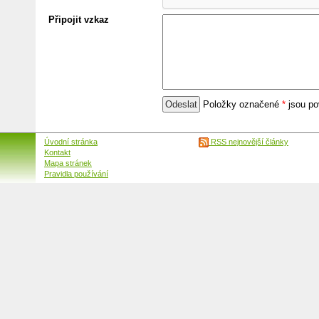
Připojit vzkaz
Položky označené
*
jsou po
Úvodní stránka
RSS nejnovější články
Kontakt
Mapa stránek
Pravidla používání