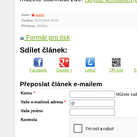
Autor:
admin
Vydáno:
22.8.2019 19:20
Přečteno:
13333x
Formát pro tisk
Sdílet článek:
Facebook
Google +
Linkuj
QR kód
E
Přeposlat článek e-mailem
Komu
*
Můžete zada
Vaše e-mailová adresa
*
Vaše jméno
Kontrola