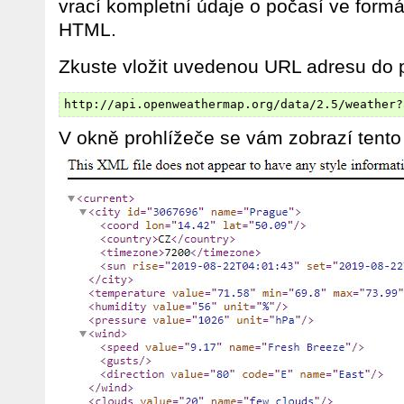
vrací kompletní údaje o počasí ve for
HTML.
Zkuste vložit uvedenou URL adresu do p
http://api.openweathermap.org/data/2.5/weather?
V okně prohlížeče se vám zobrazí tent