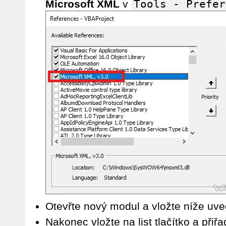
Microsoft XML
v
Tools - Prefer
Otevřte nový modul a vložte níže uv
Nakonec vložte na list tlačítko a přiř