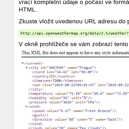
vrací kompletní údaje o počasí ve for
HTML.
Zkuste vložit uvedenou URL adresu do p
http://api.openweathermap.org/data/2.5/weather?
V okně prohlížeče se vám zobrazí tent