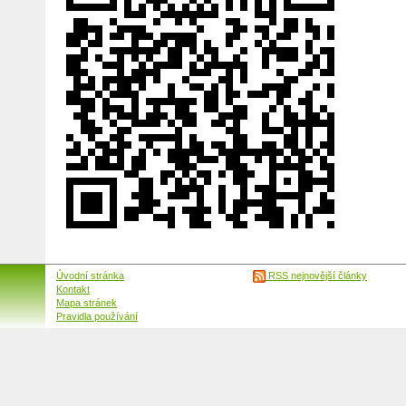
Úvodní stránka
RSS nejnovější články
Kontakt
Mapa stránek
Pravidla používání