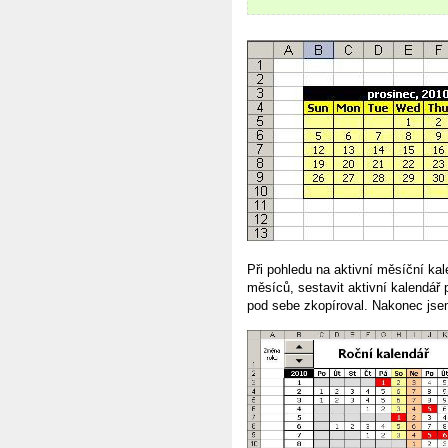
Při pohledu na aktivní měsíční kal
měsíců, sestavit aktivní kalendář 
pod sebe zkopíroval. Nakonec jse