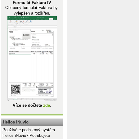
Formulář Faktura IV
Oblíbený formulář Faktura byl
vylepšen a rozšířen.
Více se dočtete
zde
.
Helios iNuvio
Používáte podnikový systém
Helios iNuvio? Potřebujete