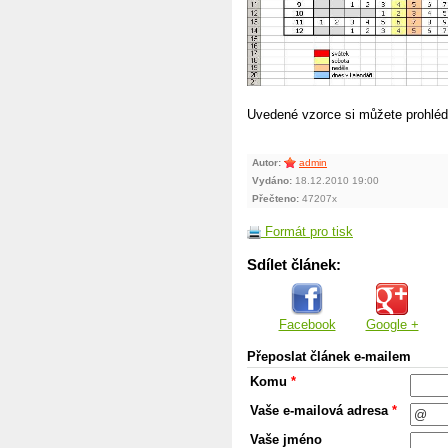
Uvedené vzorce si můžete prohléd
Autor:
admin
Vydáno:
18.12.2010 19:00
Přečteno:
47207x
Formát pro tisk
Sdílet článek:
Facebook
Google +
Přeposlat článek e-mailem
Komu
*
Vaše e-mailová adresa
*
Vaše jméno