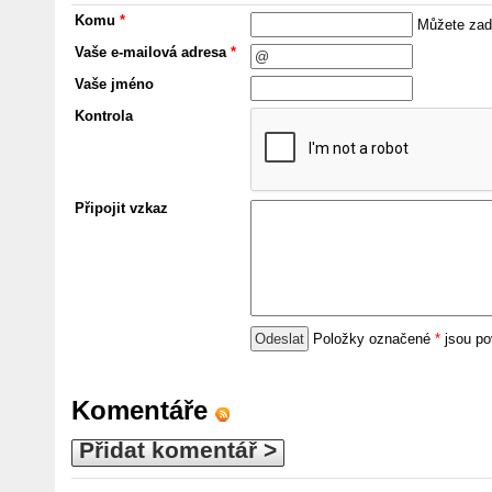
Komu
*
Můžete zada
Vaše e-mailová adresa
*
Vaše jméno
Kontrola
Připojit vzkaz
Položky označené
*
jsou po
Komentáře
Přidat komentář >