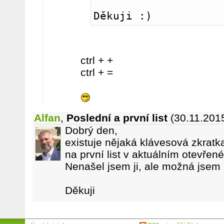
Děkuji :)
ctrl + +
ctrl + =
Alfan
,
Poslední a první list
(30.11.201
Dobrý den,
existuje nějaká klávesová zkratk
na první list v aktuálním otevřen
Nenašel jsem ji, ale možná jsem 
Děkuji