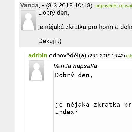
Vanda
,
-
(8.3.2018 10:18)
odpovědět
citova
Dobrý den,
je nějaká zkratka pro horní a dol
Děkuji :)
adrbin
odpověděl(a)
(26.2.2019 16:42)
cit
Vanda napsal/a:
Dobrý den, 
je nějaká zkratka pr
index?