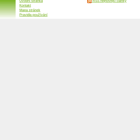
Úvodní stránka
RSS nejnovější články
Kontakt
Mapa stránek
Pravidla používání