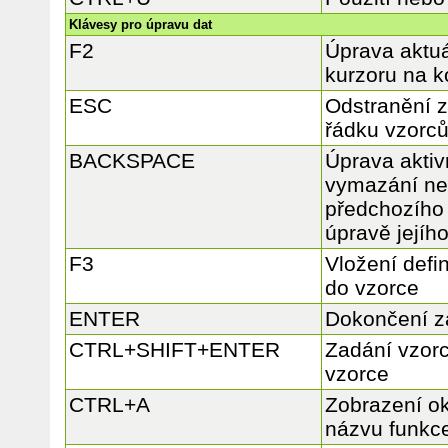
Klávesy pro úpravu dat
F2
Úprava aktuá
kurzoru na 
ESC
Odstranění 
řádku vzorc
BACKSPACE
Úprava aktiv
vymazání ne
předchozího 
úpravě jejíh
F3
Vložení def
do vzorce
ENTER
Dokončení z
CTRL+SHIFT+ENTER
Zadání vzor
vzorce
CTRL+A
Zobrazení o
názvu funkc