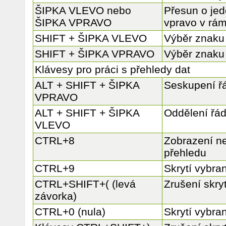
ŠIPKA VLEVO nebo
Přesun o je
ŠIPKA VPRAVO
vpravo v rám
SHIFT + ŠIPKA VLEVO
Výběr znaku
SHIFT + ŠIPKA VPRAVO
Výběr znaku
Klávesy pro práci s přehledy dat
ALT + SHIFT + ŠIPKA
Seskupení ř
VPRAVO
ALT + SHIFT + ŠIPKA
Oddělení řá
VLEVO
CTRL+8
Zobrazení ne
přehledu
CTRL+9
Skrytí vybra
CTRL+SHIFT+( (levá
Zrušení skry
závorka)
CTRL+0 (nula)
Skrytí vybra