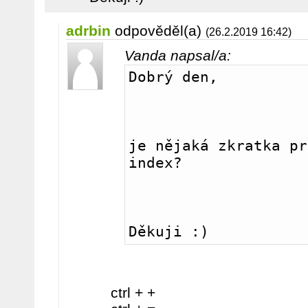
adrbin
odpověděl(a)
(26.2.2019 16:42)
Vanda napsal/a:
Dobrý den, 
je nějaká zkratka pr
index?
Děkuji :)
ctrl + +