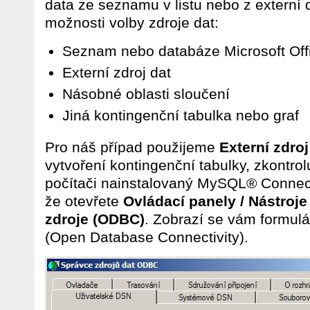
data ze seznamu v listu nebo z externí 
možnosti volby zdroje dat:
Seznam nebo databáze Microsoft Off
Externí zdroj dat
Násobné oblasti sloučení
Jiná kontingenční tabulka nebo graf
Pro náš případ použijeme
Externí zdroj
vytvoření kontingenční tabulky, zkontroluj
počítači nainstalovaný MySQL® Connecto
že otevřete
Ovládací panely / Nástroje
zdroje (ODBC)
. Zobrazí se vám formul
(Open Database Connectivity).