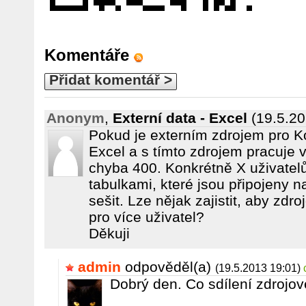
Komentáře
Přidat komentář >
Anonym
,
Externí data - Excel
(19.5.20
Pokud je externím zdrojem pro Ko
Excel a s tímto zdrojem pracuje v
chyba 400. Konkrétně X uživatel
tabulkami, které jsou připojeny n
sešit. Lze nějak zajistit, aby zdr
pro více uživatel?
Děkuji
admin
odpověděl(a)
(19.5.2013 19:01)
Dobrý den. Co sdílení zdrojov