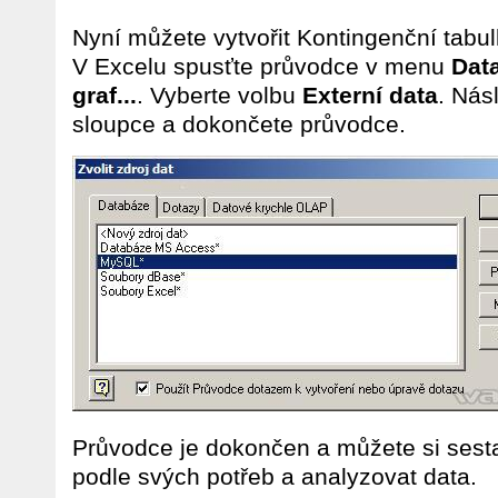
Nyní můžete vytvořit Kontingenční tabu
V Excelu spusťte průvodce v menu
Data
graf...
. Vyberte volbu
Externí data
. Nás
sloupce a dokončete průvodce.
Průvodce je dokončen a můžete si sesta
podle svých potřeb a analyzovat data.