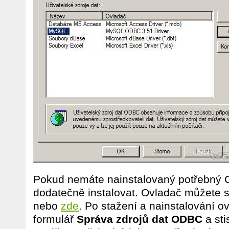
Pokud nemáte nainstalovaný potřebný C
dodatečně instalovat. Ovladač můžete 
nebo
zde
. Po stažení a nainstalování o
formulář
Správa zdrojů dat ODBC
a sti