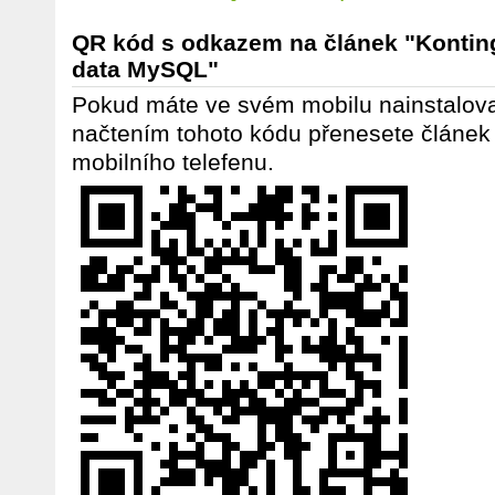
QR kód s odkazem na článek "Kontinge
data MySQL"
Pokud máte ve svém mobilu nainstalov
načtením tohoto kódu přenesete článek
mobilního telefenu.