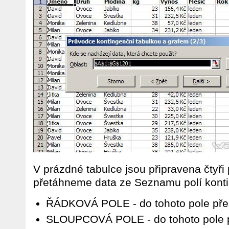
V prázdné tabulce jsou připravena čtyři 
přetáhneme data ze Seznamu polí konti
ŘÁDKOVÁ POLE - do tohoto pole př
SLOUPCOVÁ POLE - do tohoto pole p