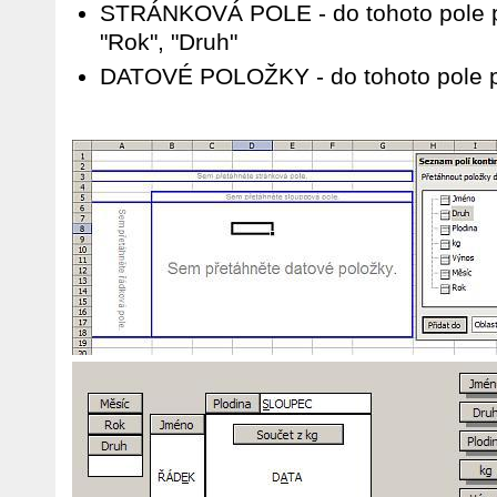
STRÁNKOVÁ POLE - do tohoto pole p
"Rok", "Druh"
DATOVÉ POLOŽKY - do tohoto pole p