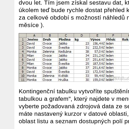
dvou let. Tím jsem získal sestavu dat,
úkolem teď bude rychle dostat přehled k
za celkové období s možností náhledů na
měsíce ).
Kontingenční tabulku vytvoříte spuštěn
tabulkou a grafem", který najdete v men
vyberte požadovaná zdrojová data ze s
máte nastavený kurzor v datové oblast
oblast listu a seznam dostupných polí p