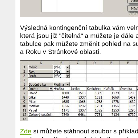
Výsledná kontingenční tabulka vám velm
která jsou již "čitelná" a můžete je dále
tabulce pak můžete změnit pohled na s
a Roku v Stránkové oblasti.
Zde
si můžete stáhnout soubor s příkla