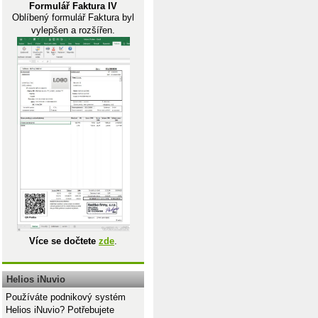
Formulář Faktura IV
Oblíbený formulář Faktura byl
vylepšen a rozšířen.
Více se dočtete
zde
.
Helios iNuvio
Používáte podnikový systém
Helios iNuvio? Potřebujete