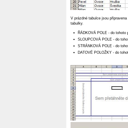
V prázdné tabulce jsou připravena
tabulky.
ŘÁDKOVÁ POLE - do tohoto p
SLOUPCOVÁ POLE - do tohoto
STRÁNKOVÁ POLE - do tohoto 
DATOVÉ POLOŽKY - do tohoto