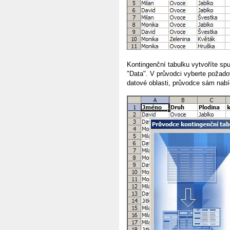
Kontingenční tabulku vytvoříte sp
"Data". V průvodci vyberte požad
datové oblasti, průvodce sám nabí