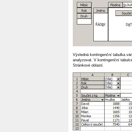
Výsledná kontingenční tabulka vám 
analyzovat. V kontingenční tabul
Stránkové oblasti.