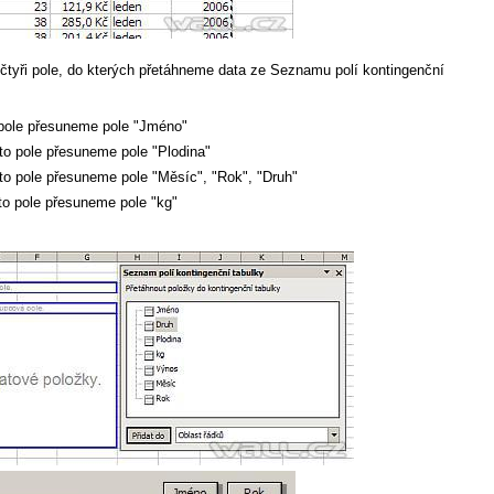
 čtyři pole, do kterých přetáhneme data ze Seznamu polí kontingenční
ole přesuneme pole "Jméno"
 pole přesuneme pole "Plodina"
pole přesuneme pole "Měsíc", "Rok", "Druh"
 pole přesuneme pole "kg"