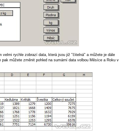
velmi rychle zobrazí data, která jsou již "čitelná" a můžete je dále
ce pak můžete změnit pohled na sumární data volbou Měsíce a Roku v