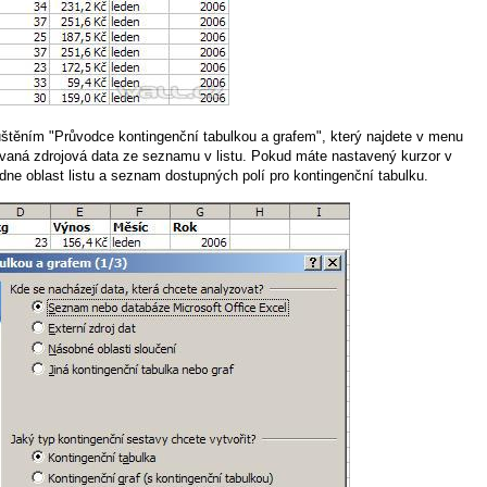
uštěním "Průvodce kontingenční tabulkou a grafem", který najdete v menu
ovaná zdrojová data ze seznamu v listu. Pokud máte nastavený kurzor v
dne oblast listu a seznam dostupných polí pro kontingenční tabulku.