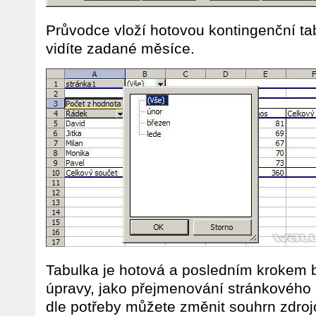
Průvodce vloží hotovou kontingenční ta
vidíte zadané měsíce.
Tabulka je hotová a posledním krokem 
úpravy, jako přejmenování stránkového
dle potřeby můžete změnit souhrn zdro