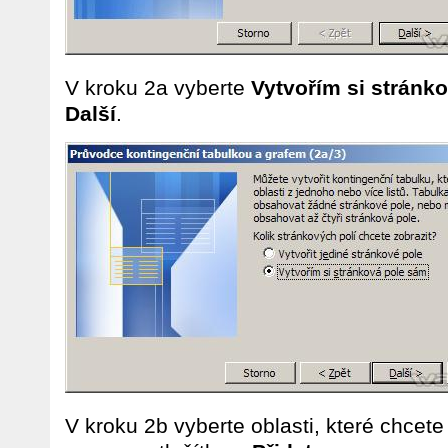
V kroku 2a vyberte
Vytvořím si stránk
Další
.
V kroku 2b vyberte oblasti, které chcete