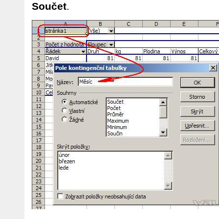
Součet
.