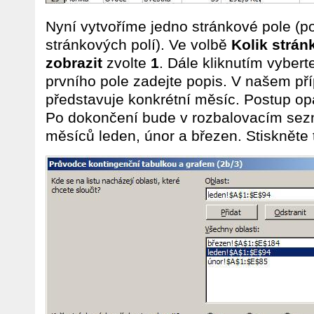
Nyní vytvoříme jedno stránkové pole (po
stránkových polí). Ve volbě
Kolik strán
zobrazit
zvolte
1
. Dále kliknutím vybert
prvního pole zadejte popis. V našem př
představuje konkrétní měsíc. Postup opa
Po dokončení bude v rozbalovacím s
měsíců leden, únor a březen. Stiskněte 