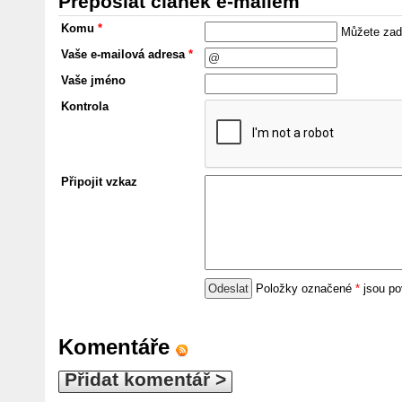
Přeposlat článek e-mailem
Komu
*
Můžete zada
Vaše e-mailová adresa
*
Vaše jméno
Kontrola
Připojit vzkaz
Položky označené
*
jsou po
Komentáře
Přidat komentář >