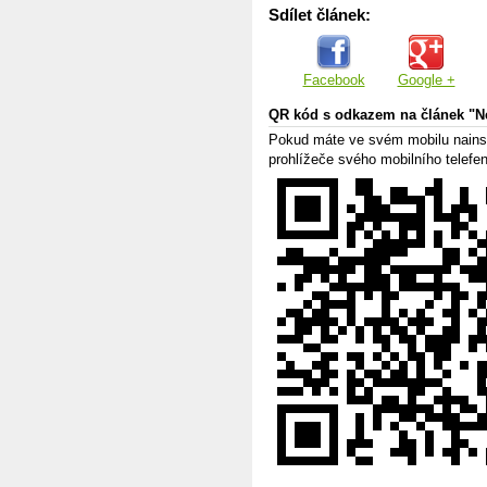
Sdílet článek:
Facebook
Google +
QR kód s odkazem na článek "Ne
Pokud máte ve svém mobilu nains
prohlížeče svého mobilního telefe