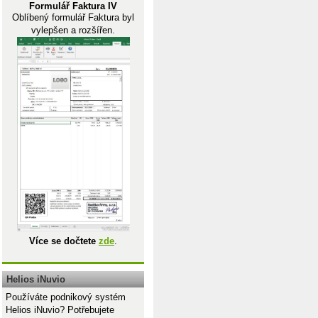
Formulář Faktura IV
Oblíbený formulář Faktura byl
vylepšen a rozšířen.
Více se dočtete
zde
.
Helios iNuvio
Používáte podnikový systém
Helios iNuvio? Potřebujete