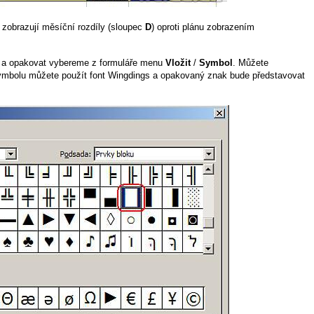
 zobrazují měsíční rozdíly (sloupec
D
) oproti plánu zobrazením
 a opakovat vybereme z formuláře menu
Vložit
/
Symbol
. Můžete
ymbolu můžete použít font Wingdings a opakovaný znak bude představovat