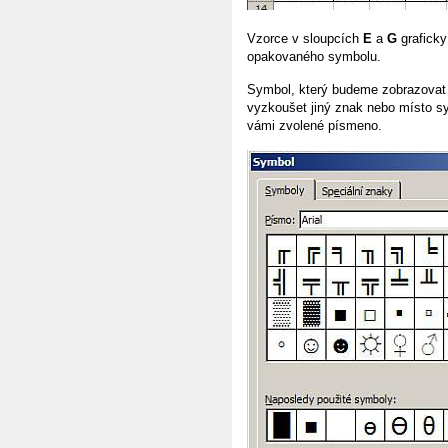
Vzorce v sloupcích
E
a
G
graficky
opakovaného symbolu.
Symbol, který budeme zobrazovat
vyzkoušet jiný znak nebo místo s
vámi zvolené písmeno.