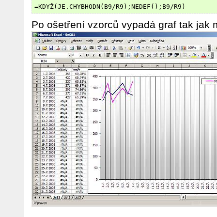
Po ošetření vzorců vypadá graf tak jak 