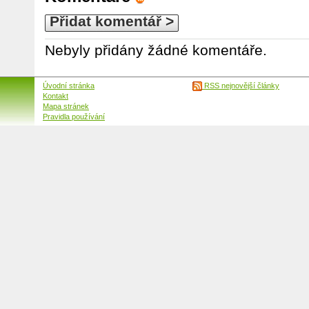
Přidat komentář >
Nebyly přidány žádné komentáře.
Úvodní stránka
RSS nejnovější články
Kontakt
Mapa stránek
Pravidla používání