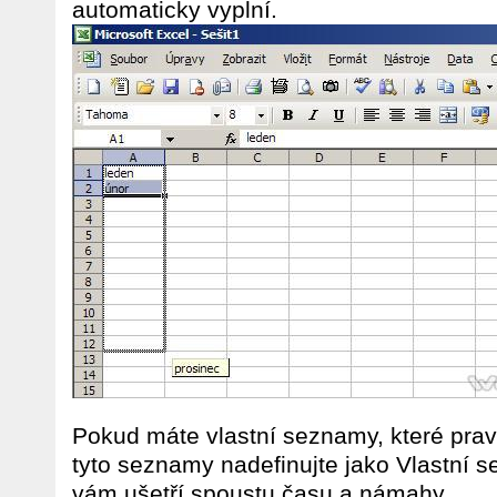
automaticky vyplní.
Pokud máte vlastní seznamy, které pravi
tyto seznamy nadefinujte jako Vlastní 
vám ušetří spoustu času a námahy.