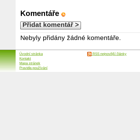
Komentáře
Přidat komentář >
Nebyly přidány žádné komentáře.
Úvodní stránka
RSS nejnovější články
Kontakt
Mapa stránek
Pravidla používání