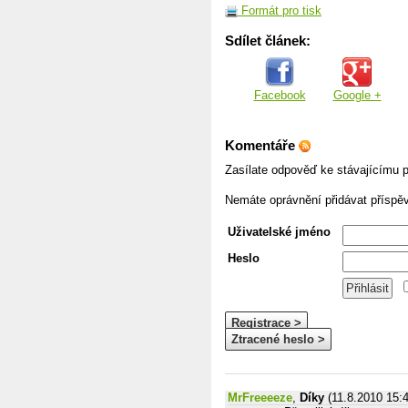
Formát pro tisk
Sdílet článek:
Facebook
Google +
Komentáře
Zasílate odpověď ke stávajícímu p
Nemáte oprávnění přidávat příspě
Uživatelské jméno
Heslo
Registrace >
Ztracené heslo >
MrFreeeeze
,
Díky
(11.8.2010 15: