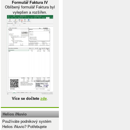
Formulář Faktura IV
Oblíbený formulář Faktura byl
vylepšen a rozšířen.
Více se dočtete
zde
.
Helios iNuvio
Používáte podnikový systém
Helios iNuvio? Potřebujete