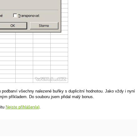
podbarví všechny nalezené buňky s duplicitní hodnotou. Jako vždy i nyní
ným příkladem. Do souboru jsem přidal malý bonus.
šitu
Nejste přihlášen(a)
.