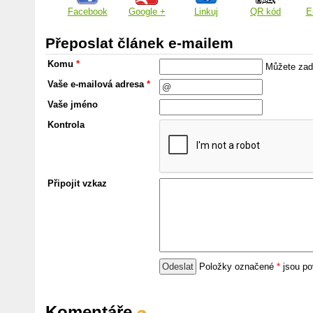
Facebook
Google +
Linkuj
QR kód
E
Přeposlat článek e-mailem
Komu
*
Můžete zada
Vaše e-mailová adresa
*
Vaše jméno
Kontrola
Připojit vzkaz
Položky označené
*
jsou po
Komentáře