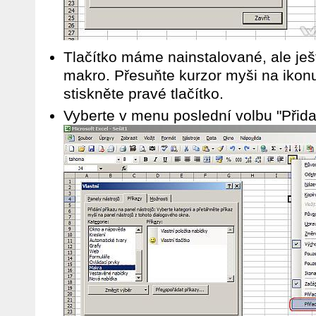
Tlačítko máme nainstalované, ale je
makro. Přesuňte kurzor myši na ikonu
stiskněte pravé tlačítko.
Vyberte v menu poslední volbu "Přidat