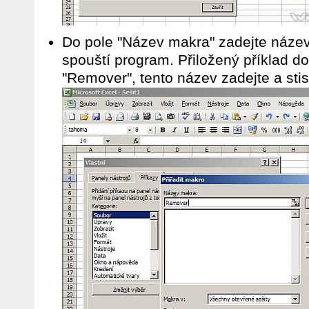
Do pole "Název makra" zadejte náze
spouští program. Přiložený příklad 
"Remover", tento název zadejte a stis