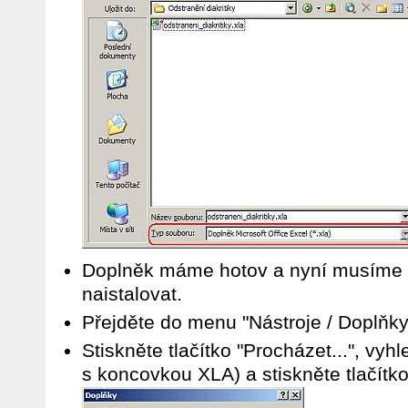
Doplněk máme hotov a nyní musíme 
naistalovat.
Přejděte do menu "Nástroje / Doplňky.
Stiskněte tlačítko "Procházet...", vyh
s koncovkou XLA) a stiskněte tlačítk