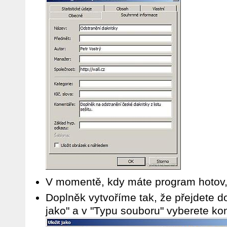
V momentě, kdy máte program hotov,
Doplněk vytvoříme tak, že přejdete d
jako" a v "Typu souboru" vyberete k