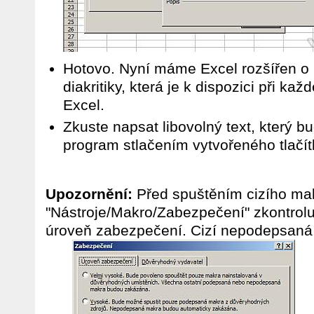
Hotovo. Nyní máme Excel rozšířen o 
diakritiky, která je k dispozici při 
Excel.
Zkuste napsat libovolný text, který bu
program stlačením vytvořeného tlačít
Upozornění:
Před spuštěním cizího mak
"Nástroje/Makro/Zabezpečení" zkontrolu
úroveň zabezpečení. Cizí nepodepsan