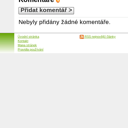
Přidat komentář >
Nebyly přidány žádné komentáře.
Úvodní stránka
RSS nejnovější články
Kontakt
Mapa stránek
Pravidla používání