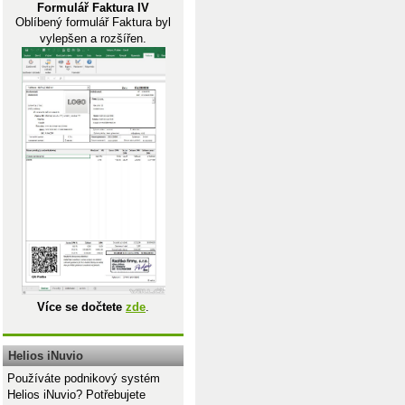
Formulář Faktura IV
Oblíbený formulář Faktura byl
vylepšen a rozšířen.
Více se dočtete
zde
.
Helios iNuvio
Používáte podnikový systém
Helios iNuvio? Potřebujete