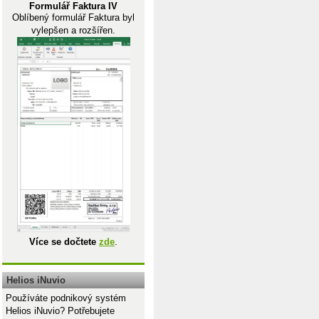
Formulář Faktura IV
Oblíbený formulář Faktura byl
vylepšen a rozšířen.
Více se dočtete
zde
.
Helios iNuvio
Používáte podnikový systém
Helios iNuvio? Potřebujete