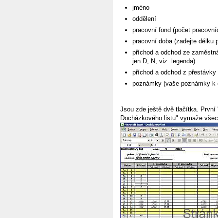
jméno
oddělení
pracovní fond (počet pracovní
pracovní doba (zadejte délku 
příchod a odchod ze zaměstná
jen D, N, viz. legenda)
příchod a odchod z přestávky
poznámky (vaše poznámky k 
Jsou zde ještě dvě tlačítka. První
Docházkového listu" vymaže všech