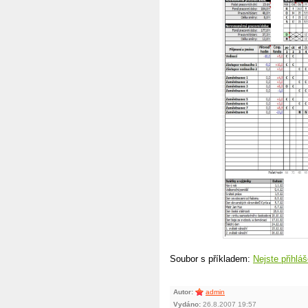
Soubor s příkladem:
Nejste přihláš
Autor:
admin
Vydáno:
26.8.2007 19:57