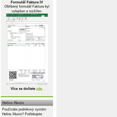
Formulář Faktura IV
Oblíbený formulář Faktura byl
vylepšen a rozšířen.
Více se dočtete
zde
.
Helios iNuvio
Používáte podnikový systém
Helios iNuvio? Potřebujete