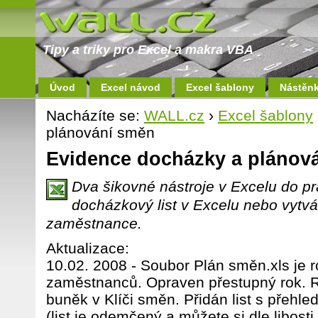
Tipy a triky pro Excel a makra VBA
Úvod
Excel návod
Excel šablony
Nástěn
Nacházíte se:
WALL.cz
›
Excel šablony
plánování směn
Evidence docházky a plánov
Dva šikovné nástroje v Excelu do prác
docházkový list v Excelu nebo vytvá
zaměstnance.
Aktualizace:
10.02. 2008 - Soubor Plán směn.xls je r
zaměstnanců. Opraven přestupný rok. 
buněk v Klíči směn. Přidán list s přeh
(list je odemčený a můžete si dle libosti 