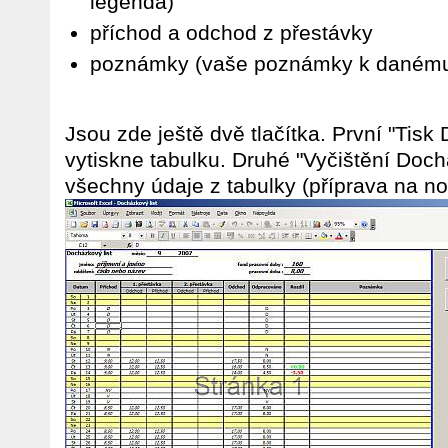
legenda)
příchod a odchod z přestávky
poznámky (vaše poznámky k danému
Jsou zde ještě dvě tlačítka. První "Tisk
vytiskne tabulku. Druhé "Vyčištění Doc
všechny údaje z tabulky (příprava na n