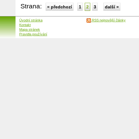
Strana:
« předchozí
1
2
3
další »
Úvodní stránka
RSS nejnovější články
Kontakt
Mapa stránek
Pravidla používání