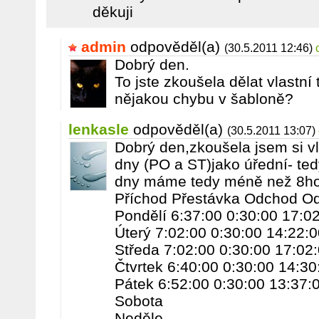
děkuji
admin
odpověděl(a)
(30.5.2011 12:46)
Dobrý den.
To jste zkoušela dělat vlastní
nějakou chybu v šabloně?
lenkasle
odpověděl(a)
(30.5.2011 13:07)
Dobrý den,zkoušela jsem si v
dny (PO a ST)jako úřední- ted
dny máme tedy méně než 8ho
Příchod Přestávka Odchod Od
Pondělí 6:37:00 0:30:00 17:0
Úterý 7:02:00 0:30:00 14:22:0
Středa 7:02:00 0:30:00 17:02
Čtvrtek 6:40:00 0:30:00 14:30
Pátek 6:52:00 0:30:00 13:37:
Sobota
Neděle