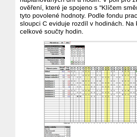
ověření, které je spojeno s "Klíčem směn
tyto povolené hodnoty. Podle fondu pra
sloupci C eviduje rozdíl v hodinách. Na 
celkové součty hodin.