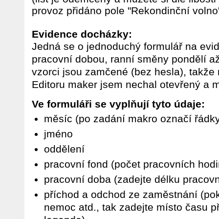
provoz přidáno pole "Rekondinční volno
Evidence docházky:
Jedná se o jednoduchý formulář na evi
pracovní dobou, ranní směny pondělí až
vzorci jsou zamčené (bez hesla), takže
Editoru maker jsem nechal otevřený a m
Ve formuláři se vyplňují tyto údaje:
měsíc (po zadání makro označí řádky
jméno
oddělení
pracovní fond (počet pracovních hodi
pracovní doba (zadejte délku pracovn
příchod a odchod ze zaměstnání (po
nemoc atd., tak zadejte místo času př