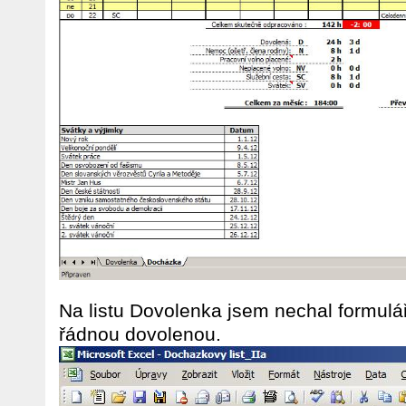
Na listu Dovolenka jsem nechal formulář
řádnou dovolenou.