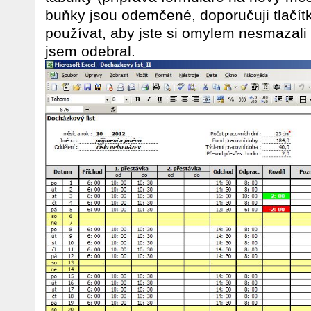
buňky jsou odemčené, doporučuji tlačí
používat, aby jste si omylem nesmazali v
jsem odebral.