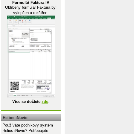
Formulář Faktura IV
Oblíbený formulář Faktura byl
vylepšen a rozšířen.
Více se dočtete
zde
.
Helios iNuvio
Používáte podnikový systém
Helios iNuvio? Potřebujete