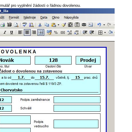
rmulář pro vyplnění žádosti o řádnou dovolenou.