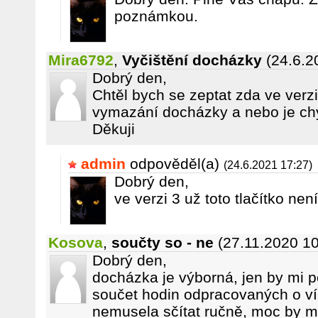
poznámkou.
Mira6792
,
Vyčištění docházky
(24.6.2
Dobrý den,
Chtěl bych se zeptat zda ve verzi
vymazání docházky a nebo je ch
Děkuji
admin
odpověděl(a)
(24.6.2021 17:27)
Dobrý den,
ve verzi 3 už toto tlačítko není
Kosova
,
součty so - ne
(27.11.2020 10
Dobrý den,
docházka je výborná, jen by mi p
součet hodin odpracovaných o ví
nemusela sčítat ručně, moc by m