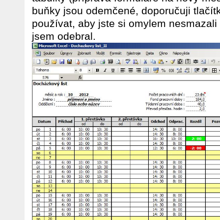
buňky jsou odemčené, doporučuji tlačí
používat, aby jste si omylem nesmazali v
jsem odebral.