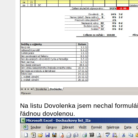
Na listu Dovolenka jsem nechal formulář
řádnou dovolenou.