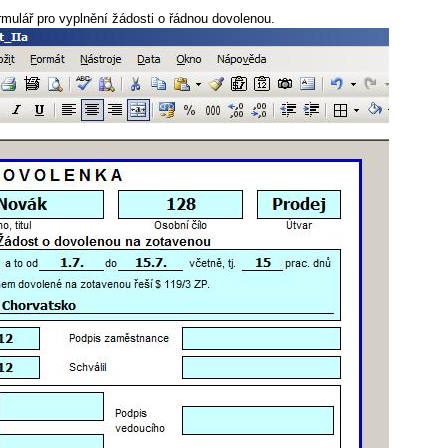
rmulář pro vyplnění žádosti o řádnou dovolenou.