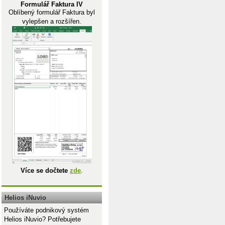
Formulář Faktura IV
Oblíbený formulář Faktura byl
vylepšen a rozšířen.
Více se dočtete
zde
.
Helios iNuvio
Používáte podnikový systém
Helios iNuvio? Potřebujete