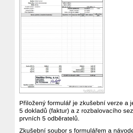
Přiložený formulář je zkušební verze a 
5 dokladů (faktur) a z rozbalovacího se
prvních 5 odběratelů.
Zkušební soubor s formulářem a návo