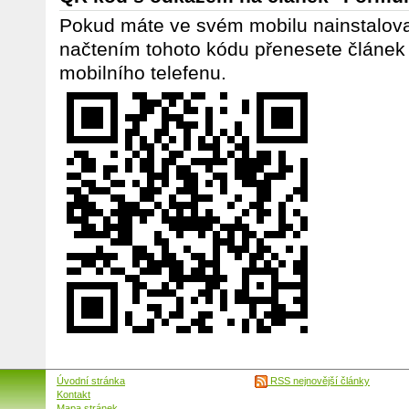
Pokud máte ve svém mobilu nainstalov
načtením tohoto kódu přenesete článek
mobilního telefenu.
Úvodní stránka
RSS nejnovější články
Kontakt
Mapa stránek