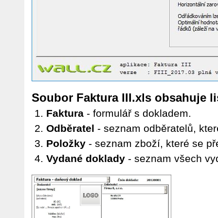
Soubor
Faktura III.xls
obsahuje li
Faktura
- formulář s dokladem.
Odběratel
- seznam odběratelů, které
Položky
- seznam zboží, které se pře
Vydané doklady
- seznam všech vy