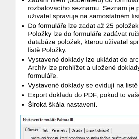
rozbalovacího seznamu. Seznam je pr
uživatel spravuje na samostatném lis
Do formuláře lze zadat až 25 položek
Položky lze do formuláře zadávat ru
databáze položek, kterou uživatel s
listě Položky.
Vystavené doklady lze ukládat do arc
Archiv lze prohlížet a uložené doklad
formuláře.
Vystavené doklady se evidují na list
Export dokladu do PDF, pokud to vaš
Široká škála nastavení.