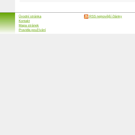
Úvodní stránka
RSS nejnovější články
Kontakt
Mapa stránek
Pravidla používání