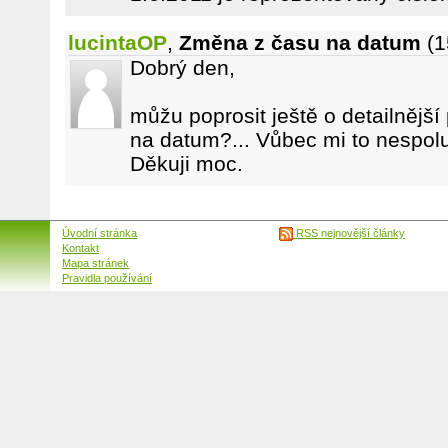
lucintaOP
,
Změna z času na datum
(1
Dobrý den,
můžu poprosit ještě o detailnější 
na datum?... Vůbec mi to nespol
Děkuji moc.
Úvodní stránka
RSS nejnovější články
Kontakt
Mapa stránek
Pravidla používání