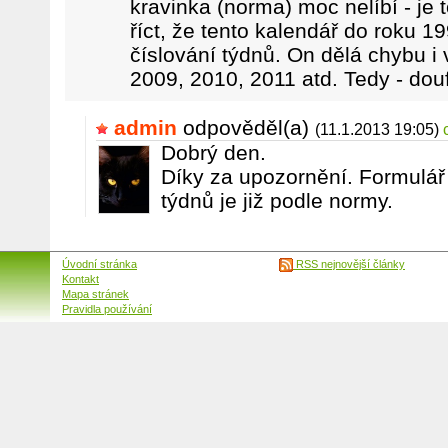
kravinka (norma) moc nelíbí - je 
říct, že tento kalendář do roku 1
číslování týdnů. On dělá chybu i 
2009, 2010, 2011 atd. Tedy - dou
admin
odpověděl(a)
(11.1.2013 19:05)
Dobrý den.
Díky za upozornění. Formulář 
týdnů je již podle normy.
Úvodní stránka
RSS nejnovější články
Kontakt
Mapa stránek
Pravidla používání