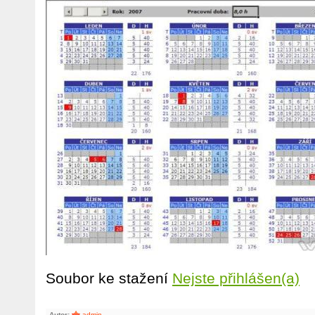
Soubor ke stažení
Nejste přihlášen(a)
Autor:
admin