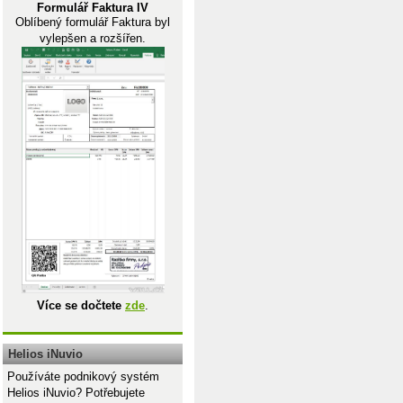
Formulář Faktura IV
Oblíbený formulář Faktura byl
vylepšen a rozšířen.
Více se dočtete
zde
.
Helios iNuvio
Používáte podnikový systém
Helios iNuvio? Potřebujete