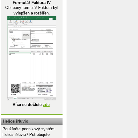
Formulář Faktura IV
Oblíbený formulář Faktura byl
vylepšen a rozšířen.
Více se dočtete
zde
.
Helios iNuvio
Používáte podnikový systém
Helios iNuvio? Potřebujete