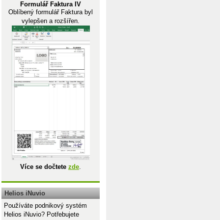
Formulář Faktura IV
Oblíbený formulář Faktura byl
vylepšen a rozšířen.
Více se dočtete
zde
.
Helios iNuvio
Používáte podnikový systém
Helios iNuvio? Potřebujete